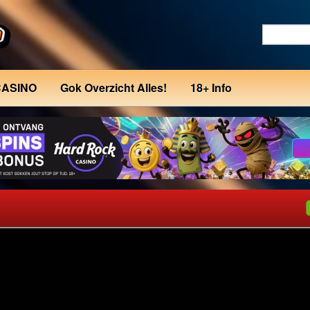
CASINO
Gok Overzicht Alles!
18+ Info