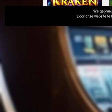
We gebruike
Door onze website te 