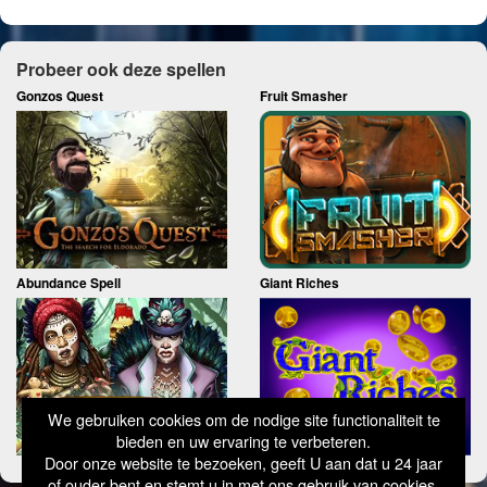
Probeer ook deze spellen
Gonzos Quest
Fruit Smasher
Abundance Spell
Giant Riches
We gebruiken cookies om de nodige site functionaliteit te
bieden en uw ervaring te verbeteren.
Door onze website te bezoeken, geeft U aan dat u 24 jaar
of ouder bent en stemt u in met ons gebruik van cookies.