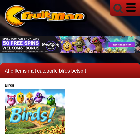
Gok Overzicht Alles!
Buy Bonus
Jackpot
MULTIPLAYERS
SPIN TO WIN!
Super Stake
Alle items met categorie birds betsoft
TIMERS
18+ Info
Birds