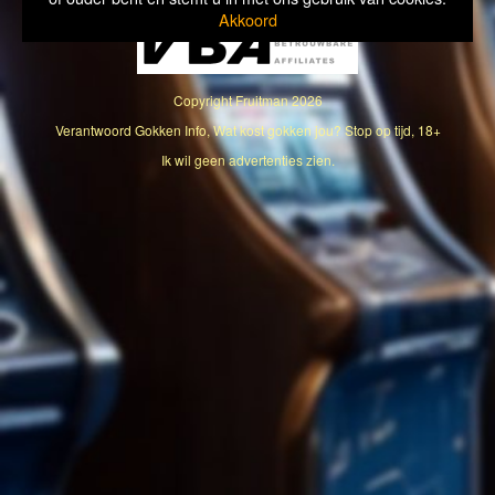
Akkoord
Copyright
Fruitman
2026
Verantwoord Gokken Info, Wat kost gokken jou? Stop op tijd, 18+
Ik wil geen advertenties zien.