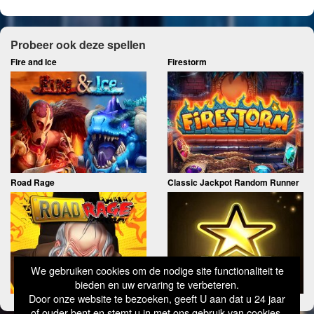
Probeer ook deze spellen
Fire and Ice
Firestorm
Road Rage
Classic Jackpot Random Runner
We gebruiken cookies om de nodige site functionaliteit te
bieden en uw ervaring te verbeteren.
Door onze website te bezoeken, geeft U aan dat u 24 jaar
of ouder bent en stemt u in met ons gebruik van cookies.