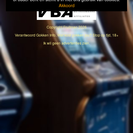
Akkoord
Copyright
Fruitman
2026
Verantwoord Gokken Info, Wat kost gokken jou? Stop op tijd, 18+
Ik wil geen advertenties zien.