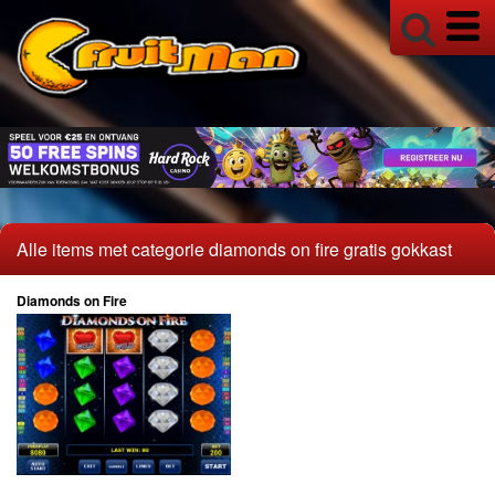
Gok Overzicht Alles!
Buy Bonus
Jackpot
MULTIPLAYERS
SPIN TO WIN!
Super Stake
Alle items met categorie diamonds on fire gratis gokkast
TIMERS
18+ Info
Diamonds on Fire