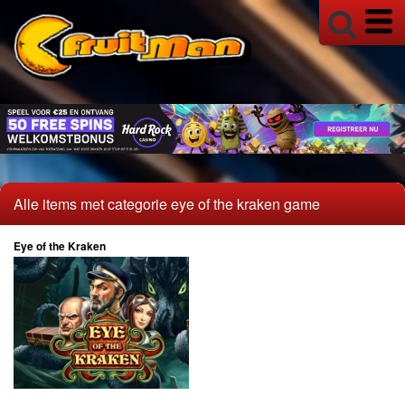
Gok Overzicht Alles!
Buy Bonus
Jackpot
MULTIPLAYERS
SPIN TO WIN!
Super Stake
Alle items met categorie eye of the kraken game
TIMERS
18+ Info
Eye of the Kraken