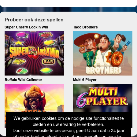
Probeer ook deze spellen
Super Cherry Lock n Win
Taco Brothers
Buffalo Wild Collector
Multi 6 Player
We gebruiken cookies om de nodige site functionaliteit te
bieden en uw ervaring te verbeteren.
Door onze website te bezoeken, geeft U aan dat u 24 jaar
of ouder bent en stemt u in met ons gebruik van cookies.