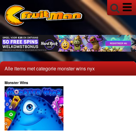
Gok Overzicht Alles!
Buy Bonus
Jackpot
MULTIPLAYERS
SPIN TO WIN!
Super Stake
Alle items met categorie monster wins nyx
TIMERS
18+ Info
Monster Wins