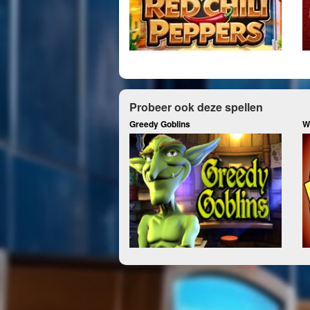
Probeer ook deze spellen
Greedy Goblins
W