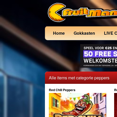
Home
Gokkasten
LIVE 
Alle items met categorie peppers
Red Chili Peppers
R