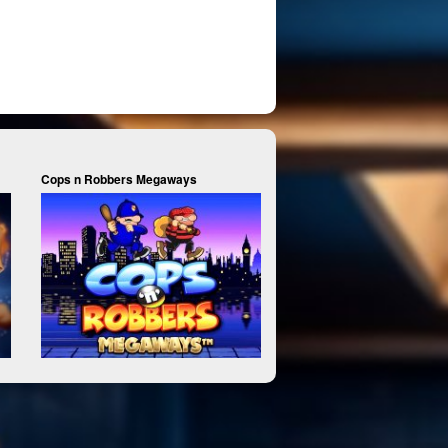
Cops n Robbers Megaways