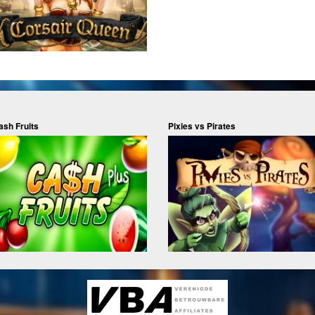
ash Fruits
Pixies vs Pirates