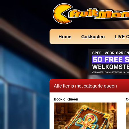
Home
Gokkasten
LIVE 
Alle items met categorie queen
Book of Queen
C