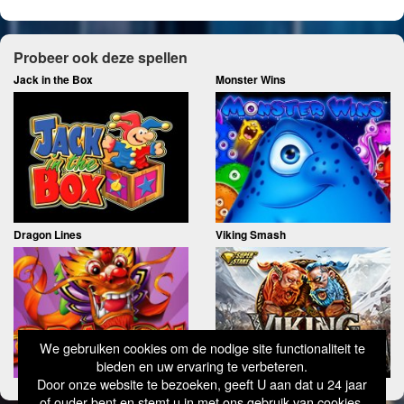
Probeer ook deze spellen
Jack in the Box
Monster Wins
Dragon Lines
Viking Smash
We gebruiken cookies om de nodige site functionaliteit te
bieden en uw ervaring te verbeteren.
Door onze website te bezoeken, geeft U aan dat u 24 jaar
of ouder bent en stemt u in met ons gebruik van cookies.